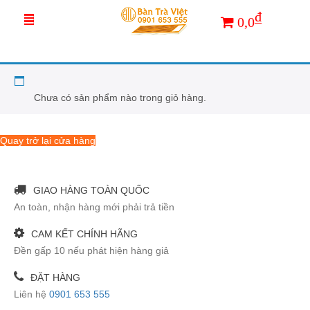
₫
0,0
CART
Chưa có sản phẩm nào trong giỏ hàng.
Quay trở lại cửa hàng
GIAO HÀNG TOÀN QUỐC
An toàn, nhận hàng mới phải trả tiền
CAM KẾT CHÍNH HÃNG
Đền gấp 10 nếu phát hiện hàng giả
ĐẶT HÀNG
Liên hệ
0901 653 555