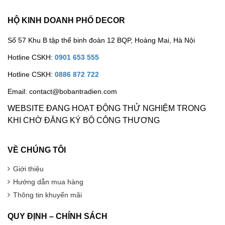
HỘ KINH DOANH PHỐ DECOR
Số 57 Khu B tập thể binh đoàn 12 BQP, Hoàng Mai, Hà Nội
Hotline CSKH:
0901 653 555
Hotline CSKH:
0886 872 722
Email: contact@bobantradien.com
WEBSITE ĐANG HOẠT ĐỘNG THỬ NGHIỆM TRONG
KHI CHỜ ĐĂNG KÝ BỘ CÔNG THƯƠNG
VỀ CHÚNG TÔI
Giới thiệu
Hướng dẫn mua hàng
Thông tin khuyến mãi
QUY ĐỊNH – CHÍNH SÁCH