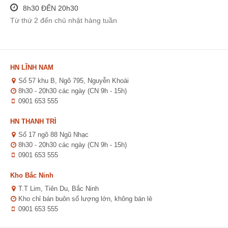
8h30 ĐẾN 20h30
Từ thứ 2 đến chủ nhật hàng tuần
HN LĨNH NAM
Số 57 khu B, Ngõ 795, Nguyễn Khoái
8h30 - 20h30 các ngày (CN 9h - 15h)
0901 653 555
HN THANH TRÌ
Số 17 ngõ 88 Ngũ Nhạc
8h30 - 20h30 các ngày (CN 9h - 15h)
0901 653 555
Kho Bắc Ninh
T.T Lim, Tiên Du, Bắc Ninh
Kho chỉ bán buôn số lượng lớn, không bán lẻ
0901 653 555